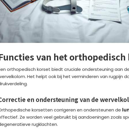
Functies van het orthopedisch 
Een orthopedisch korset biedt cruciale ondersteuning aan d
wervelkolom. Het helpt ook bij het verminderen van rugpijn do
drukverdeling.
Correctie en ondersteuning van de wervelk
Orthopedische korsetten corrigeren en ondersteunen de
lu
effectief. Ze worden veel gebruikt bij aandoeningen zoals sp
degeneratieve rugklachten.