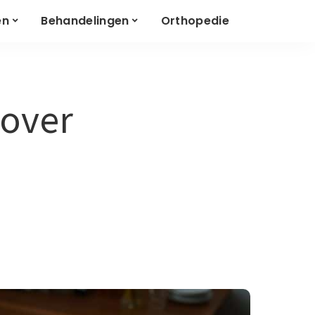
en
Behandelingen
Orthopedie
 over