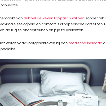
stabilisatie.
Gemaakt van
dubbel geweven Egyptisch katoen
zonder rek, 
maximale stevigheid en comfort. Orthopedische korsetten z
om de rug te ondersteunen en pijn te verlichten.
Het wordt vaak voorgeschreven bij een
medische indicatie
do
specialist.