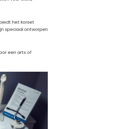
biedt het korset
ijn speciaal ontworpen
or een arts of